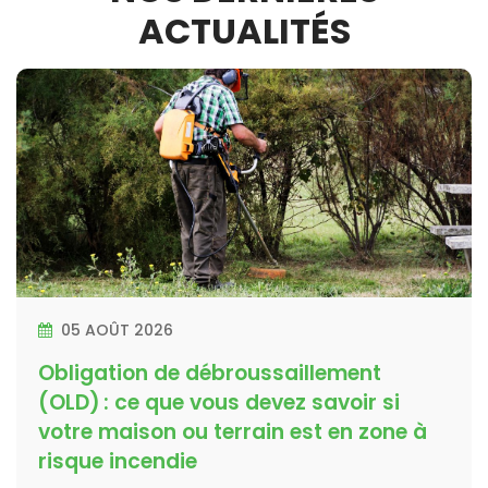
ACTUALITÉS
05 AOÛT 2026
Obligation de débroussaillement
(OLD) : ce que vous devez savoir si
votre maison ou terrain est en zone à
risque incendie