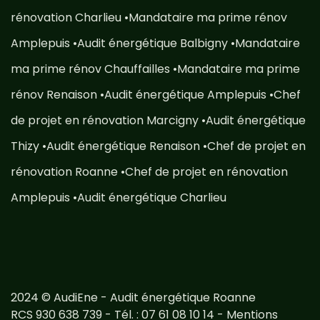
rénovation Charlieu
•
Mandataire ma prime rénov
Amplepuis
•
Audit énergétique Balbigny
•
Mandataire
ma prime rénov Chauffailles
•
Mandataire ma prime
rénov Renaison
•
Audit énergétique Amplepuis
•
Chef
de projet en rénovation Marcigny
•
Audit énergétique
Thizy
•
Audit énergétique Renaison
•
Chef de projet en
rénovation Roanne
•
Chef de projet en rénovation
Amplepuis
•
Audit énergétique Charlieu
2024 © AudiEne -
Audit énergétique Roanne
RCS 930 638 739 - Tél. :
07 61 08 10 14
-
Mentions