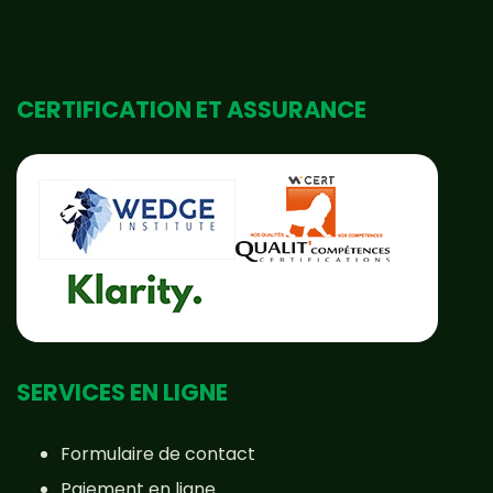
CERTIFICATION ET ASSURANCE
SERVICES EN LIGNE
Formulaire de contact
Paiement en ligne