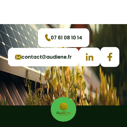
07 61 08 10 14
contact
audiene.fr