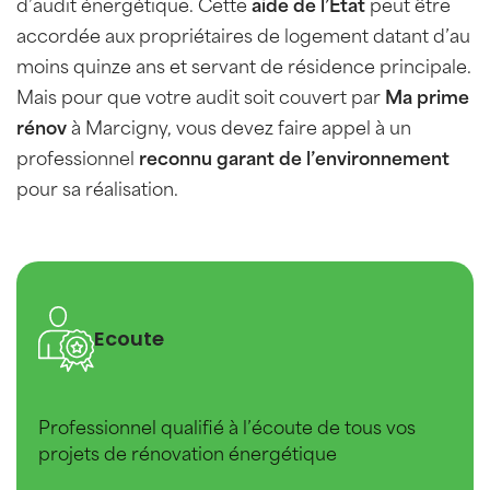
d’audit énergétique. Cette
aide de l’Etat
peut être
accordée aux propriétaires de logement datant d’au
moins quinze ans et servant de résidence principale.
Mais pour que votre audit soit couvert par
Ma prime
rénov
à Marcigny, vous devez faire appel à un
professionnel
reconnu garant de l’environnement
pour sa réalisation.
Ecoute
Professionnel qualifié à l’écoute de tous vos
projets de rénovation énergétique