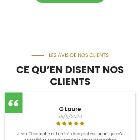
LES AVIS DE NOS CLIENTS
CE QU’EN DISENT NOS
CLIENTS
G Laure
18/11/2024
Jean-Christophe est un très bon professionnel qui m’a