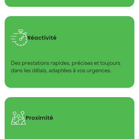
Réactivité
Des prestations rapides, précises et toujours
dans les délais, adaptées à vos urgences.
Proximité