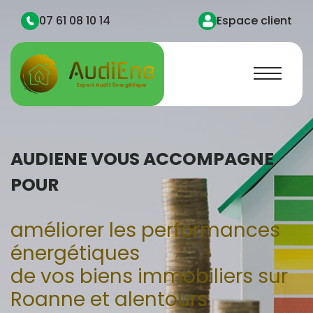
07 61 08 10 14
Espace client
AUDIENE VOUS ACCOMPAGNE
POUR
améliorer les performances
énergétiques
de vos biens immobiliers sur
Roanne et alentours